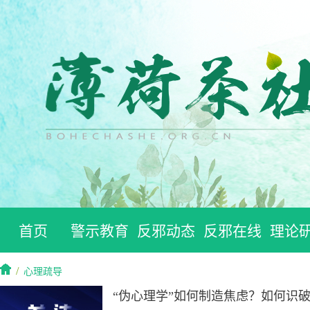
首页
警示教育
反邪动态
反邪在线
理论
/
心理疏导
“伪心理学”如何制造焦虑？如何识