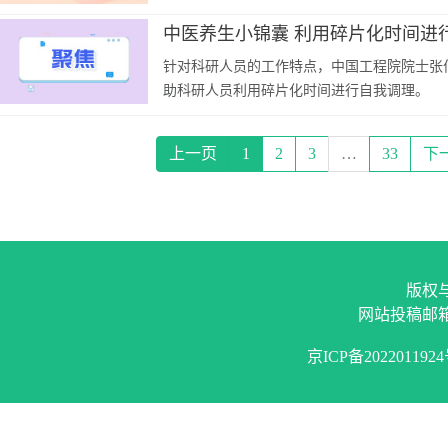
中医养生小锦囊 利用碎片化时间进
针对科研人员的工作特点，中国工程院院士张
助科研人员利用碎片化时间进行自我调理。
上一页
1
2
3
…
33
下
版权
网站投稿邮
京ICP备202201192