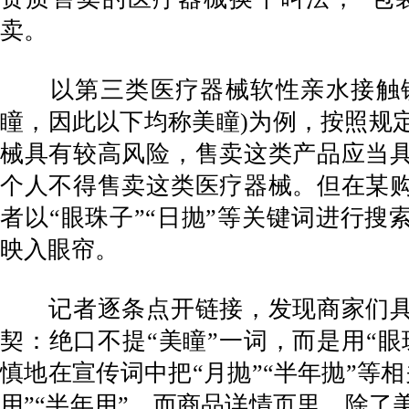
卖。
以第三类医疗器械软性亲水接触镜
瞳，因此以下均称美瞳)为例，按照规
械具有较高风险，售卖这类产品应当
个人不得售卖这类医疗器械。但在某
者以“眼珠子”“日抛”等关键词进行搜
映入眼帘。
记者逐条点开链接，发现商家们具
契：绝口不提“美瞳”一词，而是用“眼
慎地在宣传词中把“月抛”“半年抛”等
用”“半年用”。而商品详情页里，除了