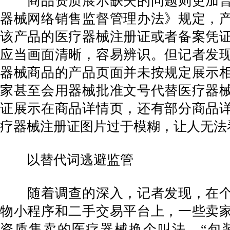
商品资质展示缺失的问题则更加普
器械网络销售监督管理办法》规定，
该产品的医疗器械注册证或者备案凭
应当画面清晰，容易辨识。但记者发
器械商品的产品页面并未按规定展示
家甚至会用器械批准文号代替医疗器
证展示在商品详情页，还有部分商品
疗器械注册证图片过于模糊，让人无法
以替代词逃避监管
随着调查的深入，记者发现，在个
物小程序和二手交易平台上，一些卖
资质售卖的医疗器械换个叫法，“包