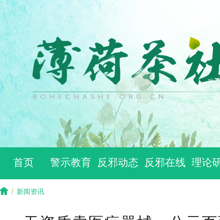
首页
警示教育
反邪动态
反邪在线
理论
/
新闻资讯