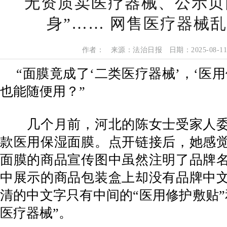
无资质卖医疗器械、公示页
身”…… 网售医疗器械
作者： 来源：法治日报 日期：2025-08-1
“面膜竟成了‘二类医疗器械’，‘医
也能随便用？”
几个月前，河北的陈女士受家人委
款医用保湿面膜。点开链接后，她感
面膜的商品宣传图中虽然注明了品牌
中展示的商品包装盒上却没有品牌中
清的中文字只有中间的“医用修护敷贴”
医疗器械”。